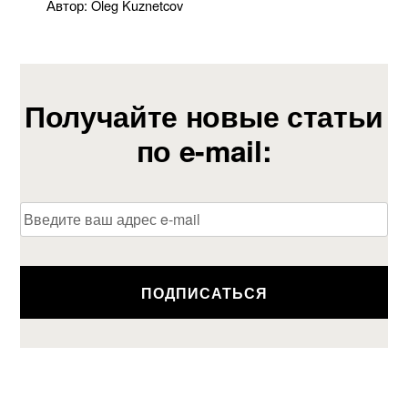
Автор: Oleg Kuznetcov
Получайте новые статьи
по e-mail:
A
l